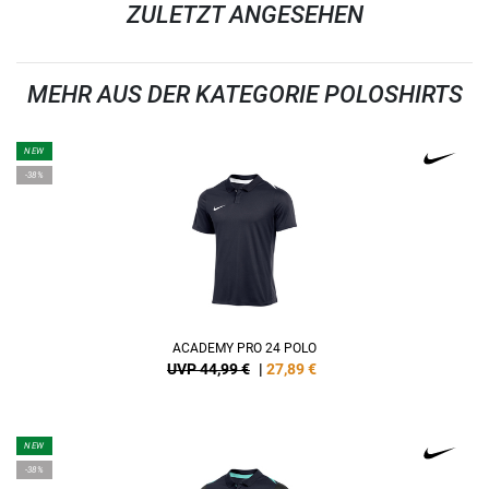
ZULETZT ANGESEHEN
MEHR AUS DER KATEGORIE POLOSHIRTS
NEW
-38%
ACADEMY PRO 24 POLO
UVP 44,99 €
|
27,89
€
NEW
-38%