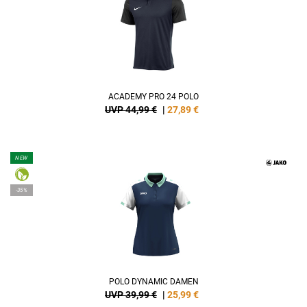
ACADEMY PRO 24 POLO
UVP 44,99 €
|
27,89
€
NEW
-35%
POLO DYNAMIC DAMEN
UVP 39,99 €
|
25,99
€