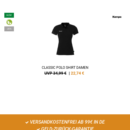
NEW
-35%
CLASSIC POLO SHIRT DAMEN
UVP 34,99 €
|
22,74
€
VERSANDKOSTENFREI AB 99€ IN DE
GELD-ZURÜCK-GARANTIE