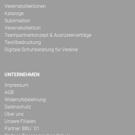
Vereinskollektionen
Kataloge
Sublimation
Vereinskollektion
Teampartnerkonzept & Ausrüsterverträge
Textilbedruckung
Digitale Schuhberatung für Vereine
UNTERNEHMEN
Impressum
AGB
Widerrufsbelehrung
Datenschutz
Über uns
Unsere Filialen
Partner: BBU ´01