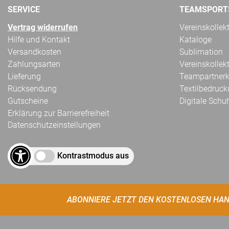
SERVICE
TEAMSPORT
Vertrag widerrufen
Vereinskollek
Hilfe und Kontakt
Kataloge
Versandkosten
Sublimation
Zahlungsarten
Vereinskollek
Lieferung
Teampartnerk
Rücksendung
Textilbedruc
Gutscheine
Digitale Schu
Erklärung zur Barrierefreiheit
Datenschutzeinstellungen
Kontrastmodus aus
ABONNIERE JETZT DEN KOSTENLOSEN HAN