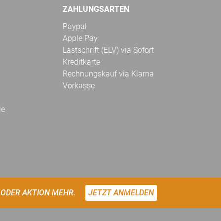
ZAHLUNGSARTEN
Paypal
Apple Pay
Lastschrift (ELV) via Sofort
Kreditkarte
Rechnungskauf via Klarna
Vorkasse
le
 ODER AKTION MEHR.
JETZT ANMELDEN