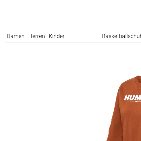
Damen
Herren
Kinder
Basketballschu