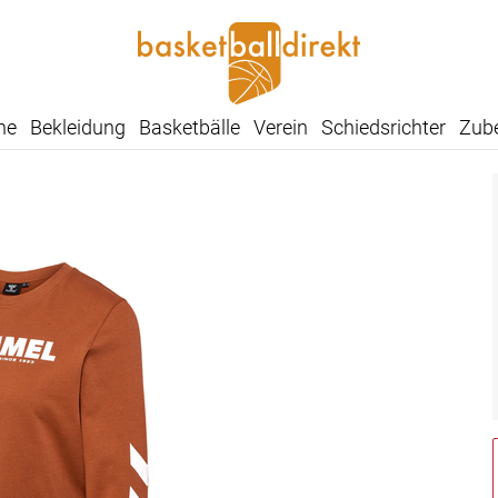
he
Bekleidung
Basketbälle
Verein
Schiedsrichter
Zub