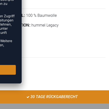
100 % Baumwolle
MATERIAL:
hummel Legacy
KOLLEKTION:
30 TAGE RÜCKGABERECHT