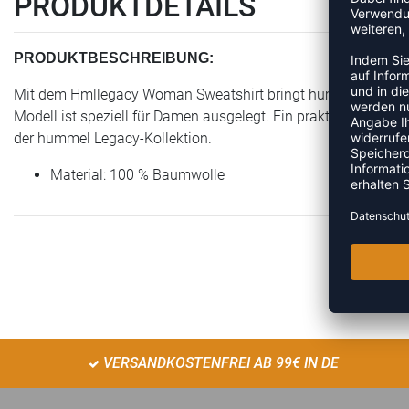
PRODUKTDETAILS
PRODUKTBESCHREIBUNG:
Mit dem Hmllegacy Woman Sweatshirt bringt hummel einen Arti
Modell ist speziell für Damen ausgelegt. Ein praktisches Produ
der hummel Legacy-Kollektion.
Material: 100 % Baumwolle
VERSANDKOSTENFREI AB 99€ IN DE