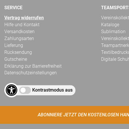
SERVICE
TEAMSPORT
Vertrag widerrufen
Vereinskollek
Hilfe und Kontakt
Kataloge
Versandkosten
Sublimation
Zahlungsarten
Vereinskollek
Lieferung
Teampartnerk
Rücksendung
Textilbedruc
Gutscheine
Digitale Schu
Erklärung zur Barrierefreiheit
Datenschutzeinstellungen
Kontrastmodus aus
ABONNIERE JETZT DEN KOSTENLOSEN HAN