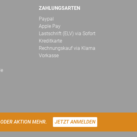
ZAHLUNGSARTEN
Paypal
Apple Pay
Lastschrift (ELV) via Sofort
Kreditkarte
Rechnungskauf via Klarna
Vorkasse
le
 ODER AKTION MEHR.
JETZT ANMELDEN