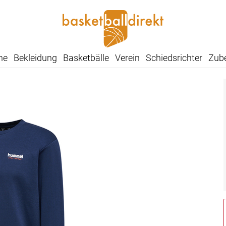
he
Bekleidung
Basketbälle
Verein
Schiedsrichter
Zub