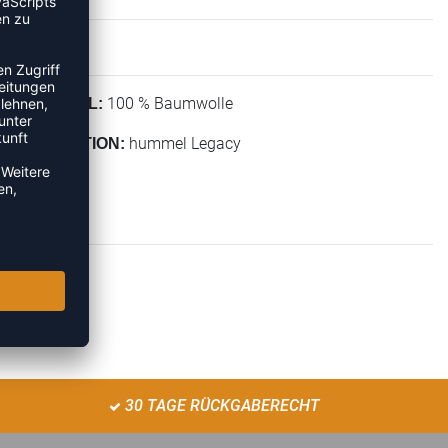
100 % Baumwolle
MATERIAL:
hummel Legacy
KOLLEKTION:
30 TAGE RÜCKGABERECHT