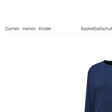
Damen
Herren
Kinder
Basketballschu