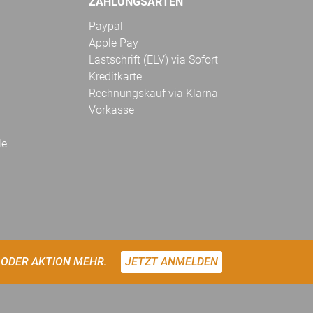
ZAHLUNGSARTEN
Paypal
Apple Pay
Lastschrift (ELV) via Sofort
Kreditkarte
Rechnungskauf via Klarna
Vorkasse
le
 ODER AKTION MEHR.
JETZT ANMELDEN