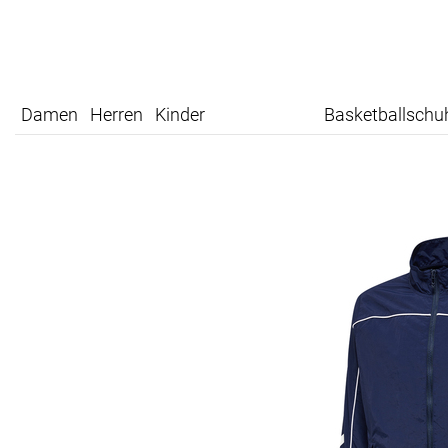
Damen
Herren
Kinder
Basketballschu