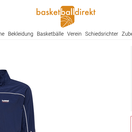
he
Bekleidung
Basketbälle
Verein
Schiedsrichter
Zub