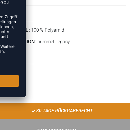
100 % Polyamid
MATERIAL:
hummel Legacy
KOLLEKTION:
30 TAGE RÜCKGABERECHT