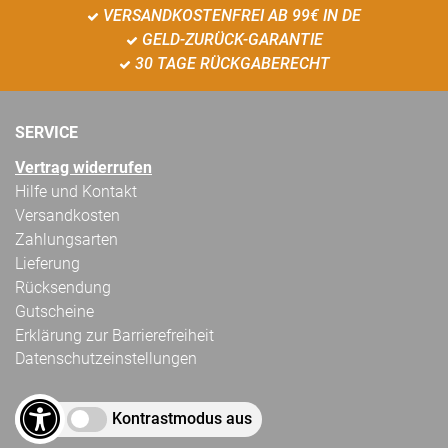
VERSANDKOSTENFREI AB 99€ IN DE
GELD-ZURÜCK-GARANTIE
30 TAGE RÜCKGABERECHT
SERVICE
Vertrag widerrufen
Hilfe und Kontakt
Versandkosten
Zahlungsarten
Lieferung
Rücksendung
Gutscheine
Erklärung zur Barrierefreiheit
Datenschutzeinstellungen
Kontrastmodus aus