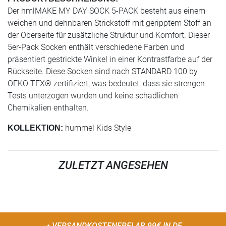
Der hmlMAKE MY DAY SOCK 5-PACK besteht aus einem
weichen und dehnbaren Strickstoff mit geripptem Stoff an
der Oberseite für zusätzliche Struktur und Komfort. Dieser
5er-Pack Socken enthält verschiedene Farben und
präsentiert gestrickte Winkel in einer Kontrastfarbe auf der
Rückseite. Diese Socken sind nach STANDARD 100 by
OEKO TEX® zertifiziert, was bedeutet, dass sie strengen
Tests unterzogen wurden und keine schädlichen
Chemikalien enthalten.
hummel Kids Style
KOLLEKTION:
ZULETZT ANGESEHEN
VERSANDKOSTENFREI AB 99€ IN DE