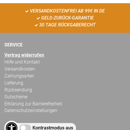
VERSANDKOSTENFREI AB 99€ IN DE
GELD-ZURÜCK-GARANTIE
30 TAGE RÜCKGABERECHT
SERVICE
Vertrag widerrufen
Hilfe und Kontakt
Versandkosten
Zahlungsarten
Lieferung
Rücksendung
Gutscheine
Erklärung zur Barrierefreiheit
Datenschutzeinstellungen
Kontrastmodus aus