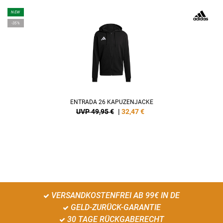
NEW
-35%
ENTRADA 26 KAPUZENJACKE
UVP 49,95 €
|
32,47
€
VERSANDKOSTENFREI AB 99€ IN DE
GELD-ZURÜCK-GARANTIE
30 TAGE RÜCKGABERECHT