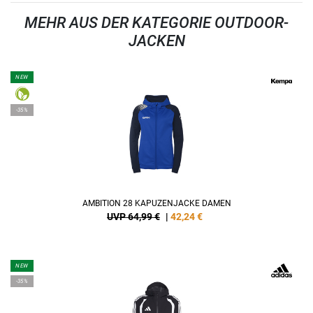
MEHR AUS DER KATEGORIE OUTDOOR-
JACKEN
NEW
-35%
AMBITION 28 KAPUZENJACKE DAMEN
UVP 64,99 €
|
42,24
€
NEW
-35%