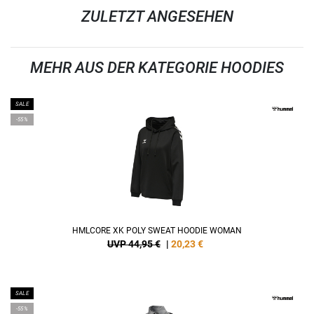
ZULETZT ANGESEHEN
MEHR AUS DER KATEGORIE HOODIES
SALE
-55%
HMLCORE XK POLY SWEAT HOODIE WOMAN
UVP 44,95 €
|
20,23
€
SALE
-55%