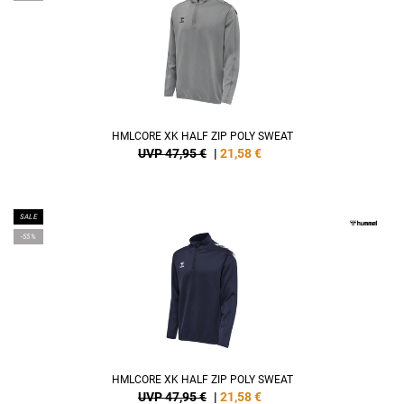
HMLCORE XK HALF ZIP POLY SWEAT
UVP 47,95 €
|
21,58
€
SALE
-55%
HMLCORE XK HALF ZIP POLY SWEAT
UVP 47,95 €
|
21,58
€