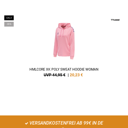
SALE
-55%
HMLCORE XK POLY SWEAT HOODIE WOMAN
UVP 44,95 €
|
20,23
€
VERSANDKOSTENFREI AB 99€ IN DE