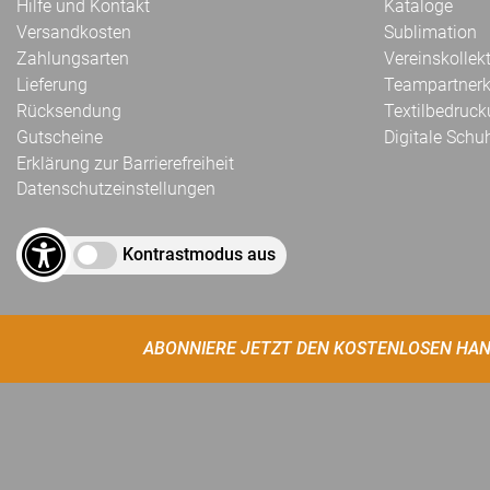
Hilfe und Kontakt
Kataloge
Versandkosten
Sublimation
Zahlungsarten
Vereinskollek
Lieferung
Teampartnerk
Rücksendung
Textilbedruc
Gutscheine
Digitale Schu
Erklärung zur Barrierefreiheit
Datenschutzeinstellungen
Kontrastmodus aus
ABONNIERE JETZT DEN KOSTENLOSEN HAN