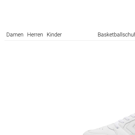
Damen
Herren
Kinder
Basketballschu