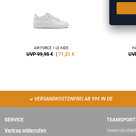
AIR FORCE 1 LE KIDS
HA
UVP 99,95 €
|
71,21
€
UVP
VERSANDKOSTENFREI AB 99€ IN DE
SERVICE
TEAMSPORT
Vertrag widerrufen
Vereinskollek