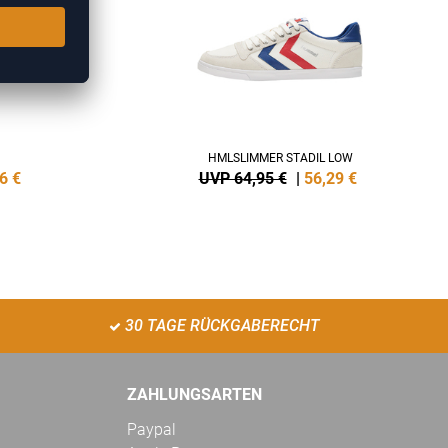
HMLSLIMMER STADIL LOW
6
€
UVP 64,95 €
|
56,29
€
30 TAGE RÜCKGABERECHT
ZAHLUNGSARTEN
Paypal