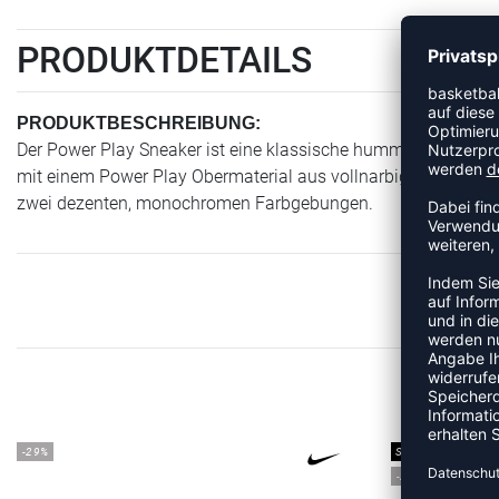
PRODUKTDETAILS
PRODUKTBESCHREIBUNG:
Der Power Play Sneaker ist eine klassische hummel Silhouette 
mit einem Power Play Obermaterial aus vollnarbigem Leder
zwei dezenten, monochromen Farbgebungen.
ME
-29%
SALE
-25%