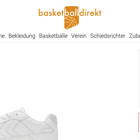
he
Bekleidung
Basketbälle
Verein
Schiedsrichter
Zub