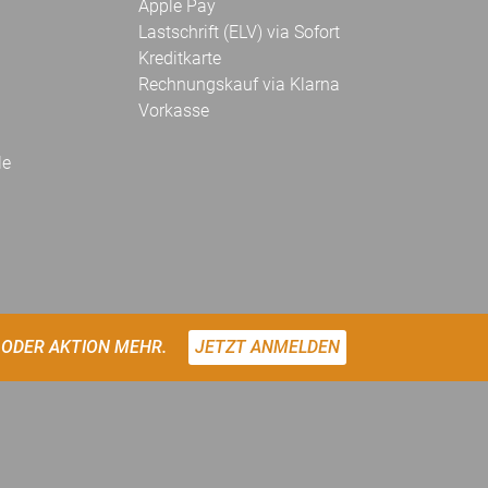
Apple Pay
Lastschrift (ELV) via Sofort
Kreditkarte
Rechnungskauf via Klarna
Vorkasse
le
 ODER AKTION MEHR.
JETZT ANMELDEN