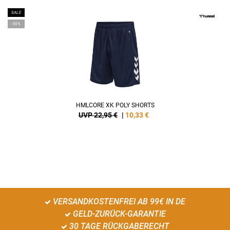
SALE
-55%
HMLCORE XK POLY SHORTS
UVP 22,95 €
|
10,33
€
VERSANDKOSTENFREI AB 99€ IN DE
GELD-ZURÜCK-GARANTIE
30 TAGE RÜCKGABERECHT