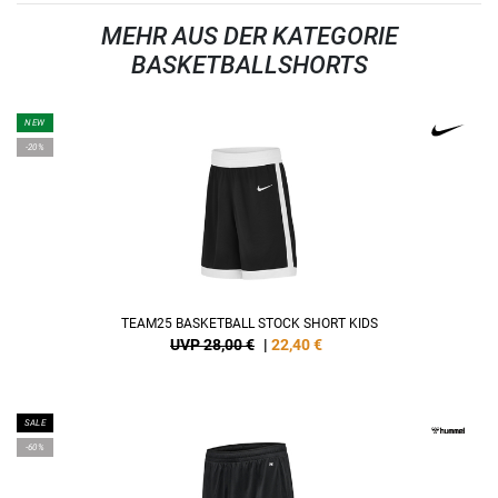
MEHR AUS DER KATEGORIE
BASKETBALLSHORTS
NEW
-20%
TEAM25 BASKETBALL STOCK SHORT KIDS
UVP 28,00 €
|
22,40
€
SALE
-60%