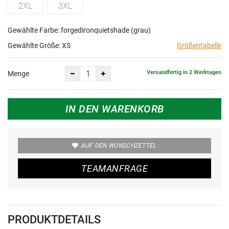
2XL
3XL
Gewählte Farbe: forgedironquietshade (grau)
Gewählte Größe:
XS
Größentabelle
Versandfertig in 2 Werktagen
Menge
IN DEN WARENKORB
AUF DEN WUNSCHZETTEL
TEAMANFRAGE
PRODUKTDETAILS