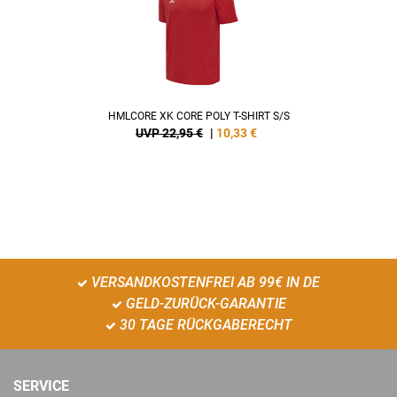
HMLCORE XK CORE POLY T-SHIRT S/S
UVP 22,95 €
|
10,33
€
VERSANDKOSTENFREI AB 99€ IN DE
GELD-ZURÜCK-GARANTIE
30 TAGE RÜCKGABERECHT
SERVICE