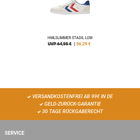
HMLSLIMMER STADIL LOW
UVP 64,95 €
|
56,29
€
VERSANDKOSTENFREI AB 99€ IN DE
GELD-ZURÜCK-GARANTIE
30 TAGE RÜCKGABERECHT
SERVICE