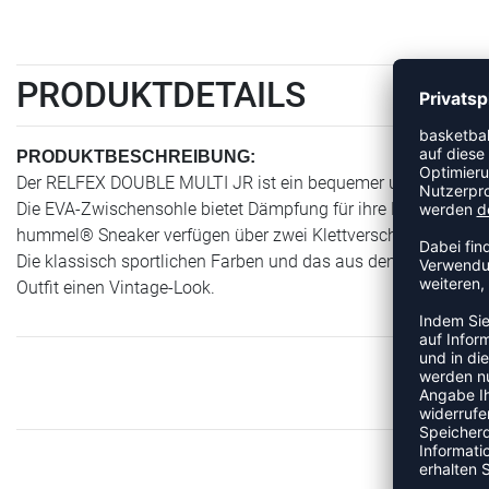
PRODUKTDETAILS
PRODUKTBESCHREIBUNG:
Der RELFEX DOUBLE MULTI JR ist ein bequemer und praktische
Die EVA-Zwischensohle bietet Dämpfung für ihre Füße, währen
hummel® Sneaker verfügen über zwei Klettverschlüsse, sodass
Die klassisch sportlichen Farben und das aus den Archiven de
Outfit einen Vintage-Look.
ME