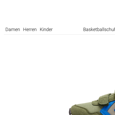
Damen
Herren
Kinder
Basketballschu