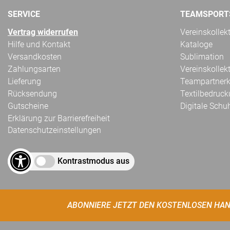
SERVICE
TEAMSPORT
Vertrag widerrufen
Vereinskollek
Hilfe und Kontakt
Kataloge
Versandkosten
Sublimation
Zahlungsarten
Vereinskollek
Lieferung
Teampartnerk
Rücksendung
Textilbedruc
Gutscheine
Digitale Schu
Erklärung zur Barrierefreiheit
Datenschutzeinstellungen
Kontrastmodus aus
ABONNIERE JETZT DEN KOSTENLOSEN HAN