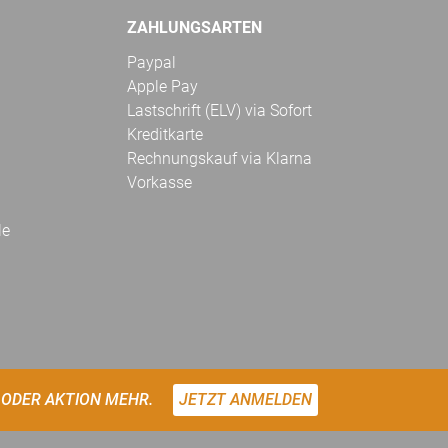
ZAHLUNGSARTEN
Paypal
Apple Pay
Lastschrift (ELV) via Sofort
Kreditkarte
Rechnungskauf via Klarna
Vorkasse
le
 ODER AKTION MEHR.
JETZT ANMELDEN