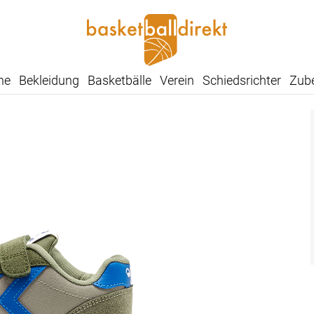
he
Bekleidung
Basketbälle
Verein
Schiedsrichter
Zub