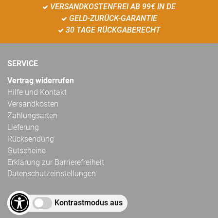
VERSANDKOSTENFREI AB 99€ IN DE
GELD-ZURÜCK-GARANTIE
30 TAGE RÜCKGABERECHT
SERVICE
Vertrag widerrufen
Hilfe und Kontakt
Versandkosten
Zahlungsarten
Lieferung
Rücksendung
Gutscheine
Erklärung zur Barrierefreiheit
Datenschutzeinstellungen
Kontrastmodus aus