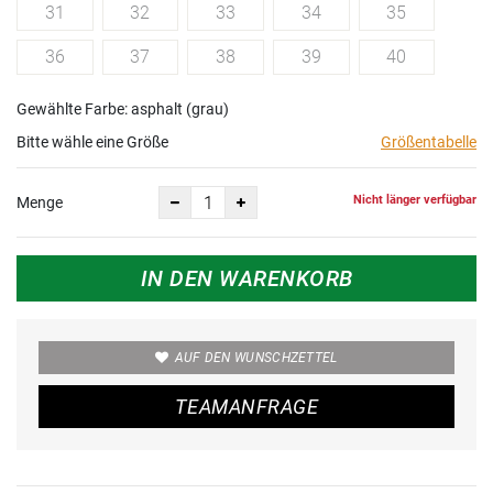
31
32
33
34
35
36
37
38
39
40
Gewählte Farbe: asphalt (grau)
Bitte wähle eine Größe
Größentabelle
Nicht länger verfügbar
Menge
IN DEN WARENKORB
AUF DEN WUNSCHZETTEL
TEAMANFRAGE