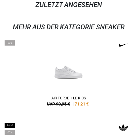
ZULETZT ANGESEHEN
MEHR AUS DER KATEGORIE SNEAKER
-29%
AIR FORCE 1 LE KIDS
UVP 99,95 €
|
71,21
€
SALE
-25%