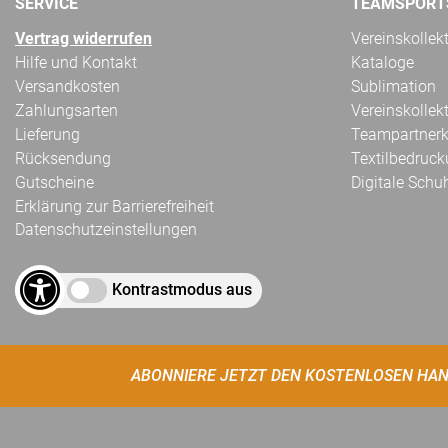
SERVICE
TEAMSPORT
Vertrag widerrufen
Vereinskollek
Hilfe und Kontakt
Kataloge
Versandkosten
Sublimation
Zahlungsarten
Vereinskollek
Lieferung
Teampartnerk
Rücksendung
Textilbedruc
Gutscheine
Digitale Schu
Erklärung zur Barrierefreiheit
Datenschutzeinstellungen
Kontrastmodus aus
ABONNIERE JETZT DEN KOSTENLOSEN HAN