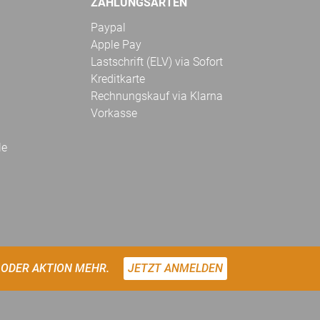
ZAHLUNGSARTEN
Paypal
Apple Pay
Lastschrift (ELV) via Sofort
Kreditkarte
Rechnungskauf via Klarna
Vorkasse
le
 ODER AKTION MEHR.
JETZT ANMELDEN