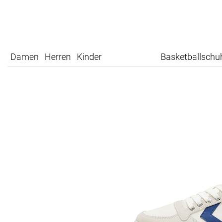
Damen
Herren
Kinder
Basketballschu