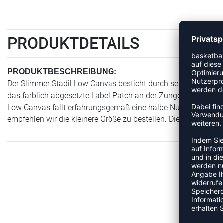
PRODUKTDETAILS
PRODUKTBESCHREIBUNG:
Der Slimmer Stadil Low Canvas besticht durch seine Farben u
das farblich abgesetzte Label-Patch an der Zunge und der hum
Low Canvas fällt erfahrungsgemäß eine halbe Nummer größer
empfehlen wir die kleinere Größe zu bestellen. Die Sohle ist 
ME