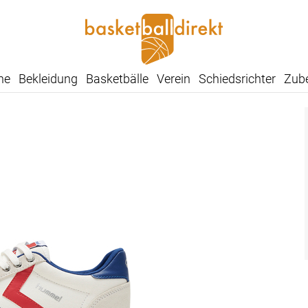
he
Bekleidung
Basketbälle
Verein
Schiedsrichter
Zub