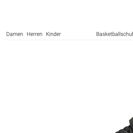
Damen
Herren
Kinder
Basketballschu