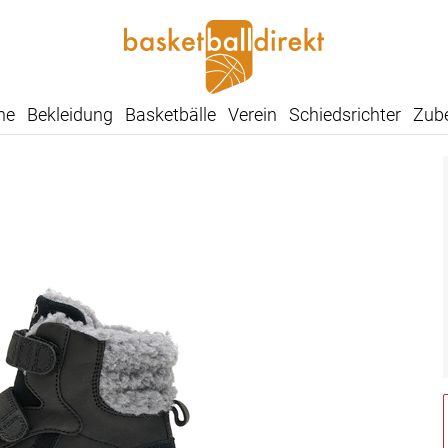
he
Bekleidung
Basketbälle
Verein
Schiedsrichter
Zub