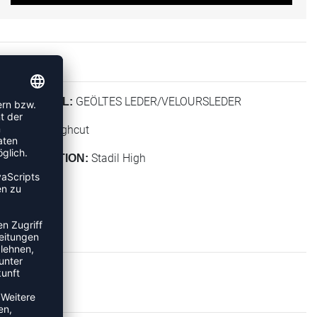
GEÖLTES LEDER/VELOURSLEDER
MATERIAL:
Highcut
HÖHE:
Stadil High
KOLLEKTION: