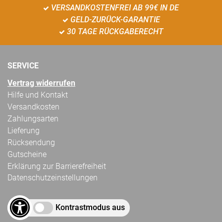
VERSANDKOSTENFREI AB 99€ IN DE
GELD-ZURÜCK-GARANTIE
30 TAGE RÜCKGABERECHT
SERVICE
Vertrag widerrufen
Hilfe und Kontakt
Versandkosten
Zahlungsarten
Lieferung
Rücksendung
Gutscheine
Erklärung zur Barrierefreiheit
Datenschutzeinstellungen
Kontrastmodus aus