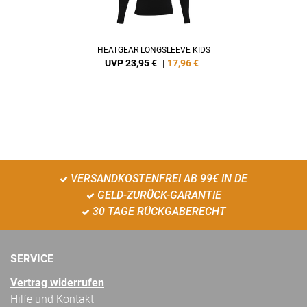
HEATGEAR LONGSLEEVE KIDS
UVP 23,95 €
|
17,96
€
VERSANDKOSTENFREI AB 99€ IN DE
GELD-ZURÜCK-GARANTIE
30 TAGE RÜCKGABERECHT
SERVICE
Vertrag widerrufen
Hilfe und Kontakt