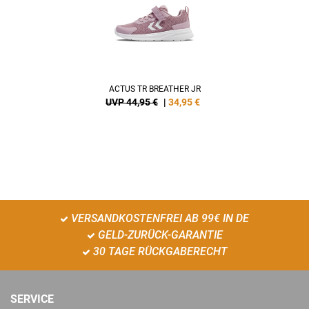
ACTUS TR BREATHER JR
UVP 44,95 €
|
34,95
€
VERSANDKOSTENFREI AB 99€ IN DE
GELD-ZURÜCK-GARANTIE
30 TAGE RÜCKGABERECHT
SERVICE