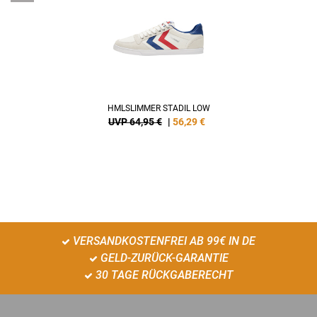
HMLSLIMMER STADIL LOW
UVP 64,95 €
|
56,29
€
VERSANDKOSTENFREI AB 99€ IN DE
GELD-ZURÜCK-GARANTIE
30 TAGE RÜCKGABERECHT