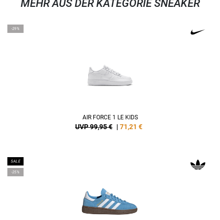
MEHR AUS DER KATEGORIE SNEAKER
-29%
AIR FORCE 1 LE KIDS
UVP 99,95 €
|
71,21
€
SALE
-25%