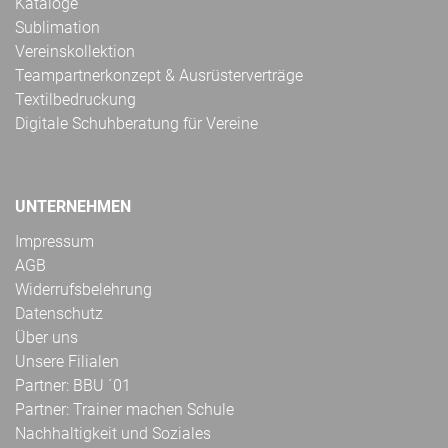
Kataloge
Sublimation
Vereinskollektion
Teampartnerkonzept & Ausrüsterverträge
Textilbedruckung
Digitale Schuhberatung für Vereine
UNTERNEHMEN
Impressum
AGB
Widerrufsbelehrung
Datenschutz
Über uns
Unsere Filialen
Partner: BBU ´01
Partner: Trainer machen Schule
Nachhaltigkeit und Soziales