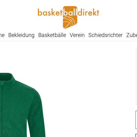
he
Bekleidung
Basketbälle
Verein
Schiedsrichter
Zub