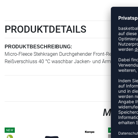
PRODUKTDETAILS
PRODUKTBESCHREIBUNG:
Micro-Fleece Stehkragen Durchgehender Front-Reißverschluss
Reißverschluss 40 °C waschbar Jacken- und Ärmelabschluss 
MEHR A
NEW
NEW
-35%