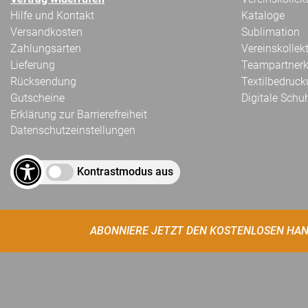
Hilfe und Kontakt
Kataloge
Versandkosten
Sublimation
Zahlungsarten
Vereinskollek
Lieferung
Teampartnerk
Rücksendung
Textilbedruc
Gutscheine
Digitale Schu
Erklärung zur Barrierefreiheit
Datenschutzeinstellungen
Kontrastmodus aus
ABONNIERE JETZT DEN KOSTENLOSEN HAN