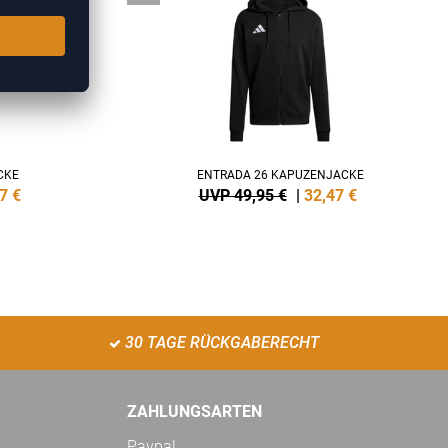
CKE
ENTRADA 26 KAPUZENJACKE
7
€
UVP 49,95 €
|
32,47
€
30 TAGE RÜCKGABERECHT
ZAHLUNGSARTEN
Paypal