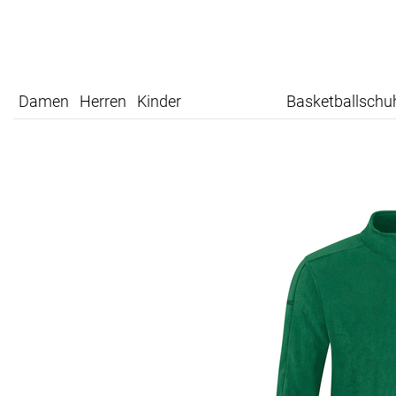
Damen
Herren
Kinder
Basketballschu