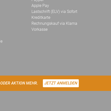
Apple Pay
Lastschrift (ELV) via Sofort
Kreditkarte
Rechnungskauf via Klarna
Vorkasse
le
 ODER AKTION MEHR.
JETZT ANMELDEN