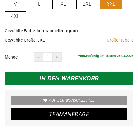
M
L
XL
2XL
3XL
4XL
Gewählte Farbe: hellgraumeliert (grau)
Gewählte Größe:
3XL
Größentabelle
Versandfertig am Datum 28.08.2026
Menge
IN DEN WARENKORB
AUF DEN WUNSCHZETTEL
TEAMANFRAGE