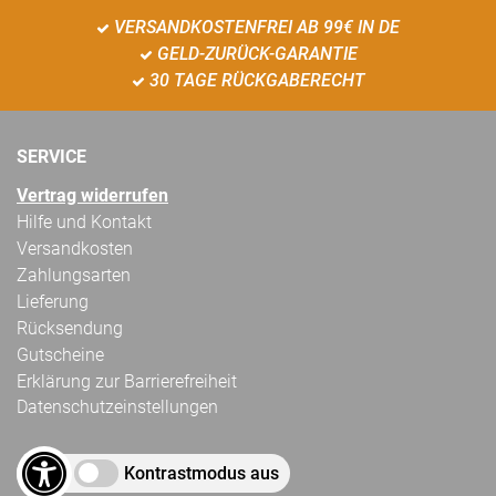
VERSANDKOSTENFREI AB 99€ IN DE
GELD-ZURÜCK-GARANTIE
30 TAGE RÜCKGABERECHT
SERVICE
Vertrag widerrufen
Hilfe und Kontakt
Versandkosten
Zahlungsarten
Lieferung
Rücksendung
Gutscheine
Erklärung zur Barrierefreiheit
Datenschutzeinstellungen
Kontrastmodus aus