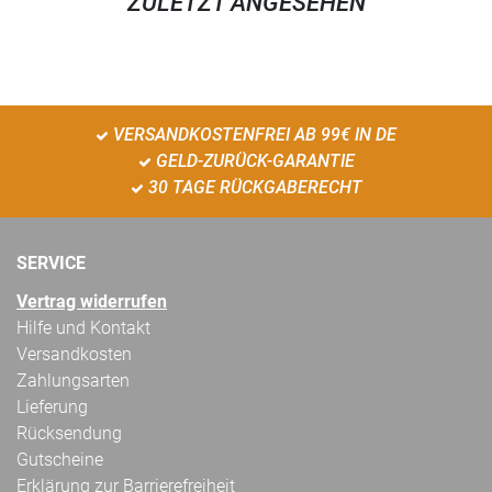
ZULETZT ANGESEHEN
VERSANDKOSTENFREI AB 99€ IN DE
GELD-ZURÜCK-GARANTIE
30 TAGE RÜCKGABERECHT
SERVICE
Vertrag widerrufen
Hilfe und Kontakt
Versandkosten
Zahlungsarten
Lieferung
Rücksendung
Gutscheine
Erklärung zur Barrierefreiheit