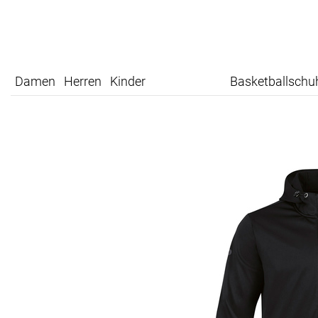
Damen
Herren
Kinder
Basketballschu