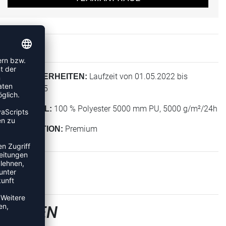
Laufzeit von 01.05.2022 bis
BESONDERHEITEN:
31.12.2025
100 % Polyester 5000 mm PU, 5000 g/m²/24h
MATERIAL:
Premium
KOLLEKTION:
-JACKEN