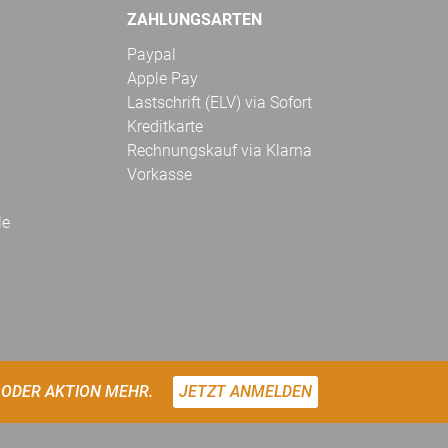
ZAHLUNGSARTEN
Paypal
Apple Pay
Lastschrift (ELV) via Sofort
Kreditkarte
Rechnungskauf via Klarna
Vorkasse
le
 ODER AKTION MEHR.
JETZT ANMELDEN