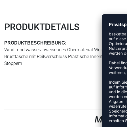
PRODUKTDETAILS
PRODUKTBESCHREIBUNG:
Wind- und wasserabweisendes Obermaterial Weiches Fleece au
Brusttasche mit Reißverschluss Praktische Innentasche mit 
Stoppern
MEHR A