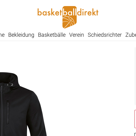
he
Bekleidung
Basketbälle
Verein
Schiedsrichter
Zub