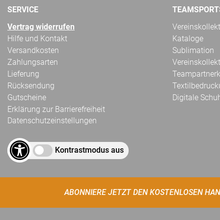
SERVICE
TEAMSPORT
Vertrag widerrufen
Vereinskollek
Hilfe und Kontakt
Kataloge
Versandkosten
Sublimation
Zahlungsarten
Vereinskollek
Lieferung
Teampartnerk
Rücksendung
Textilbedruc
Gutscheine
Digitale Schu
Erklärung zur Barrierefreiheit
Datenschutzeinstellungen
Kontrastmodus aus
ABONNIERE JETZT DEN KOSTENLOSEN HAN