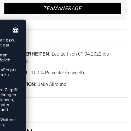
TEAMANFRAGE
Laufzeit von 01.04.2022 bis
BESONDERHEITEN:
31.12.2025
100 % Polyester (recycelt)
MATERIAL:
Jako Allround
KOLLEKTION: