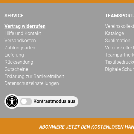
SERVICE
TEAMSPORT
Vertrag widerrufen
Vereinskollek
Hilfe und Kontakt
Kataloge
Versandkosten
Sublimation
Zahlungsarten
Vereinskollek
Lieferung
Teampartnerk
Rücksendung
Textilbedruc
Gutscheine
Digitale Schu
Erklärung zur Barrierefreiheit
Datenschutzeinstellungen
Kontrastmodus aus
ABONNIERE JETZT DEN KOSTENLOSEN HAN