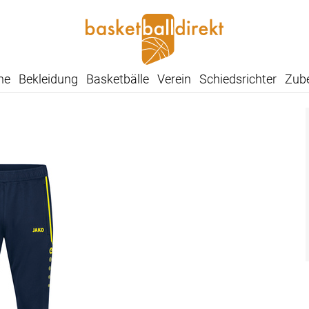
he
Bekleidung
Basketbälle
Verein
Schiedsrichter
Zub