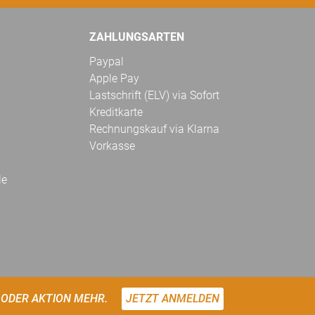
ZAHLUNGSARTEN
Paypal
Apple Pay
Lastschrift (ELV) via Sofort
Kreditkarte
Rechnungskauf via Klarna
Vorkasse
le
 ODER AKTION MEHR.
JETZT ANMELDEN