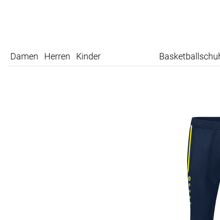
Damen
Herren
Kinder
Basketballschu