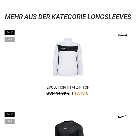
MEHR AUS DER KATEGORIE LONGSLEEVES
SALE
-62%
EVOLUTION II 1/4 ZIP TOP
UVP 44,99 €
|
17,10
€
SALE
-25%