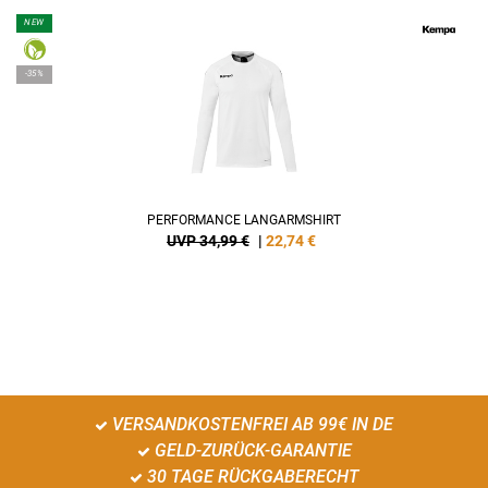
NEW
-35%
PERFORMANCE LANGARMSHIRT
UVP 34,99 €
|
22,74
€
VERSANDKOSTENFREI AB 99€ IN DE
GELD-ZURÜCK-GARANTIE
30 TAGE RÜCKGABERECHT