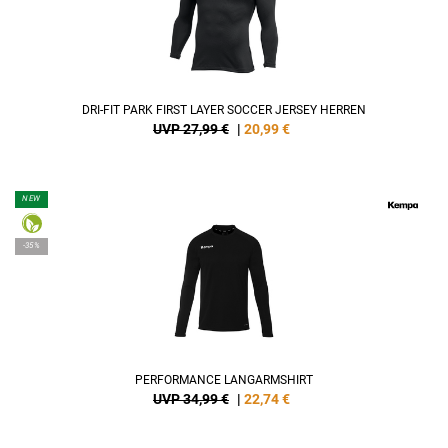
DRI-FIT PARK FIRST LAYER SOCCER JERSEY HERREN
UVP 27,99 €
|
20,99
€
NEW
-35%
PERFORMANCE LANGARMSHIRT
UVP 34,99 €
|
22,74
€