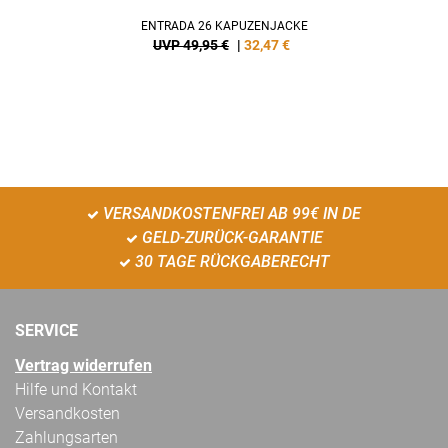
ENTRADA 26 KAPUZENJACKE
UVP 49,95 €
|
32,47
€
VERSANDKOSTENFREI AB 99€ IN DE
GELD-ZURÜCK-GARANTIE
30 TAGE RÜCKGABERECHT
SERVICE
Vertrag widerrufen
Hilfe und Kontakt
Versandkosten
Zahlungsarten