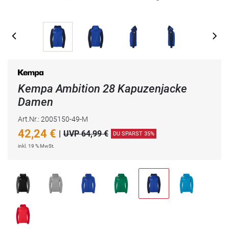
Kempa Ambition 28 Kapuzenjacke
Damen
Art.Nr.: 2005150-49-M
42,24
€
|
UVP 64,99 €
DU SPARST 35%
inkl. 19 % MwSt.