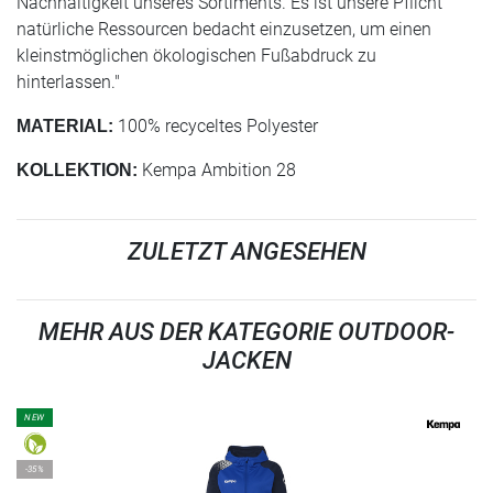
Nachhaltigkeit unseres Sortiments. Es ist unsere Pflicht
natürliche Ressourcen bedacht einzusetzen, um einen
kleinstmöglichen ökologischen Fußabdruck zu
hinterlassen."
100% recyceltes Polyester
MATERIAL:
Kempa Ambition 28
KOLLEKTION:
ZULETZT ANGESEHEN
MEHR AUS DER KATEGORIE OUTDOOR-
JACKEN
NEW
-35%