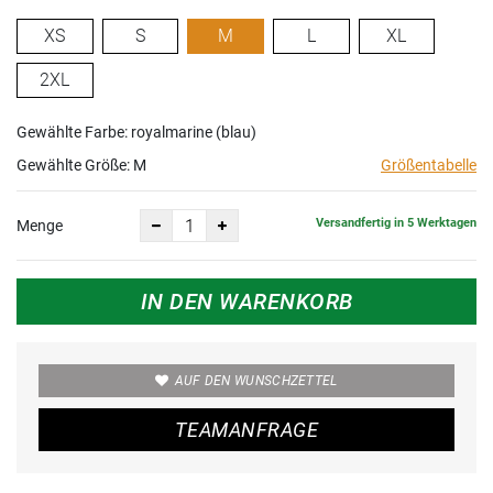
XS
S
M
L
XL
2XL
Gewählte Farbe: royalmarine (blau)
Gewählte Größe:
M
Größentabelle
Versandfertig in 5 Werktagen
Menge
IN DEN WARENKORB
AUF DEN WUNSCHZETTEL
TEAMANFRAGE