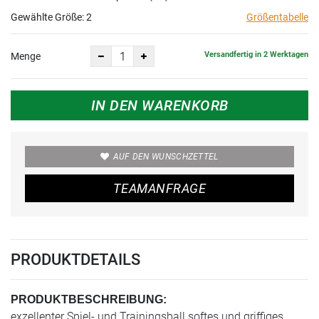
Gewählte Größe:
2
Größentabelle
Versandfertig in 2 Werktagen
Menge
IN DEN WARENKORB
AUF DEN WUNSCHZETTEL
TEAMANFRAGE
PRODUKTDETAILS
PRODUKTBESCHREIBUNG:
exzellenter Spiel- und Trainingsball softes und griffiges