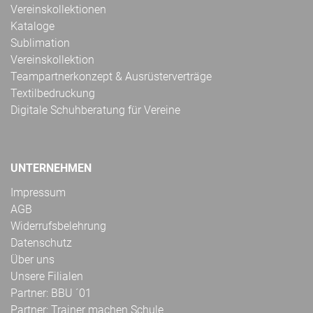
Vereinskollektionen
Kataloge
Sublimation
Vereinskollektion
Teampartnerkonzept & Ausrüsterverträge
Textilbedruckung
Digitale Schuhberatung für Vereine
UNTERNEHMEN
Impressum
AGB
Widerrufsbelehrung
Datenschutz
Über uns
Unsere Filialen
Partner: BBU ´01
Partner: Trainer machen Schule