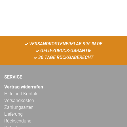
VERSANDKOSTENFREI AB 99€ IN DE
GELD-ZURÜCK-GARANTIE
30 TAGE RÜCKGABERECHT
SERVICE
Vertrag widerrufen
Hilfe und Kontakt
Versandkosten
Zahlungsarten
Lieferung
Rücksendung