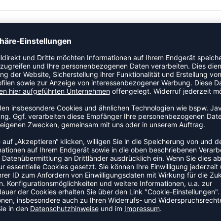
ZULETZT ANGESEHEN
S DER KATEGORIE BASKETBA