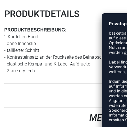
PRODUKTDETAILS
PRODUKTBESCHREIBUNG:
'- Kordel im Bund
- ohne Innenslip
- taillierter Schnitt
- Kontrasteinsatz an der Rrückseite des Beinabschlusses
- elastische Kempa- und K-Label-Aufdrucke
- 2face dry tech
MEHR AU