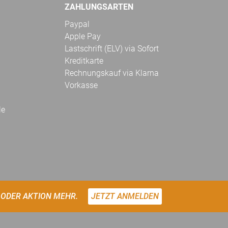
ZAHLUNGSARTEN
Paypal
Apple Pay
Lastschrift (ELV) via Sofort
Kreditkarte
Rechnungskauf via Klarna
Vorkasse
le
 ODER AKTION MEHR.
JETZT ANMELDEN