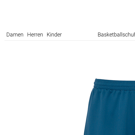
Damen
Herren
Kinder
Basketballschu