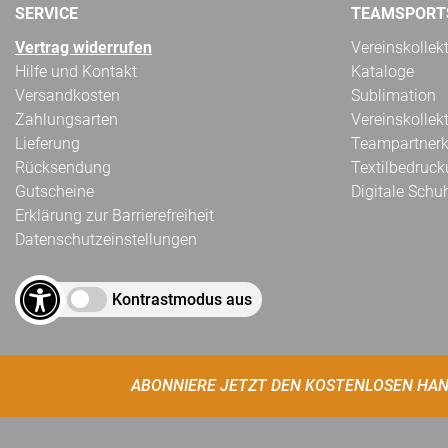
SERVICE
TEAMSPORT
Vertrag widerrufen
Vereinskollek
Hilfe und Kontakt
Kataloge
Versandkosten
Sublimation
Zahlungsarten
Vereinskollek
Lieferung
Teampartnerk
Rücksendung
Textilbedruc
Gutscheine
Digitale Schu
Erklärung zur Barrierefreiheit
Datenschutzeinstellungen
Kontrastmodus aus
ABONNIERE JETZT DEN KOSTENLOSEN HAN