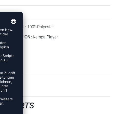
100%Polyester
MATERIAL:
Kempa Player
KOLLEKTION:
LLSHORTS