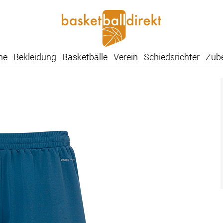
he
Bekleidung
Basketbälle
Verein
Schiedsrichter
Zub