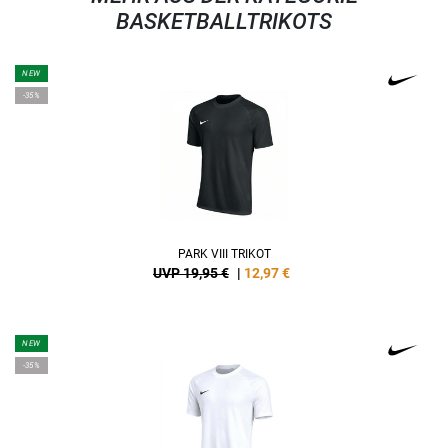
BASKETBALLTRIKOTS
NEW
-35%
PARK VIII TRIKOT
UVP 19,95 €
|
12,97
€
NEW
-35%