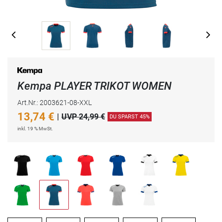
Kempa PLAYER TRIKOT WOMEN
Art.Nr.: 2003621-08-XXL
13,74
€
|
UVP 24,99 €
DU SPARST 45%
inkl. 19 % MwSt.