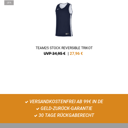
-20%
TEAM25 STOCK REVERSIBLE TRIKOT
UVP 34,95 €
|
27,96
€
VERSANDKOSTENFREI AB 99€ IN DE
GELD-ZURÜCK-GARANTIE
30 TAGE RÜCKGABERECHT