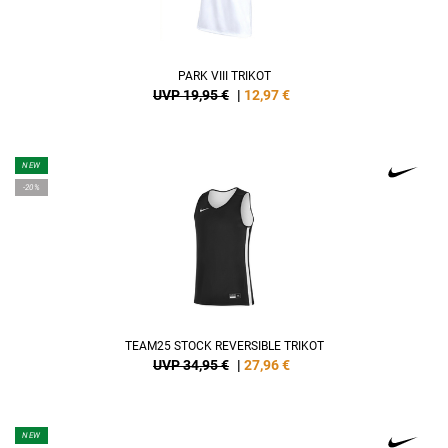
PARK VIII TRIKOT
UVP 19,95 €
|
12,97
€
NEW
-20%
TEAM25 STOCK REVERSIBLE TRIKOT
UVP 34,95 €
|
27,96
€
NEW