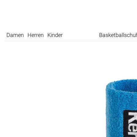
Damen
Herren
Kinder
Basketballschu