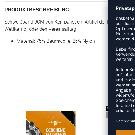
PRODUKTBESCHREIBUNG:
Schweißband 9CM von Kempa ist ein Artikel der Kategorie Sch
Wettkampf oder den Vereinsalltag.
Material: 75% Baumwolle, 25% Nylon
ME
SALE
-10%