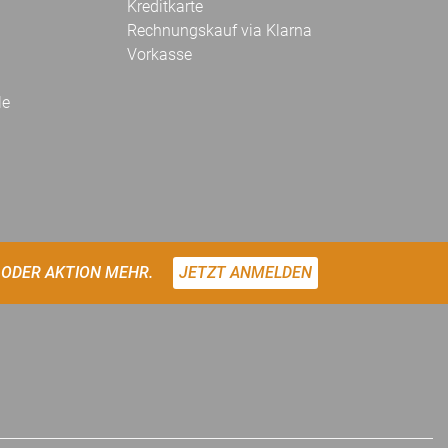
Kreditkarte
Rechnungskauf via Klarna
Vorkasse
le
 ODER AKTION MEHR.
JETZT ANMELDEN