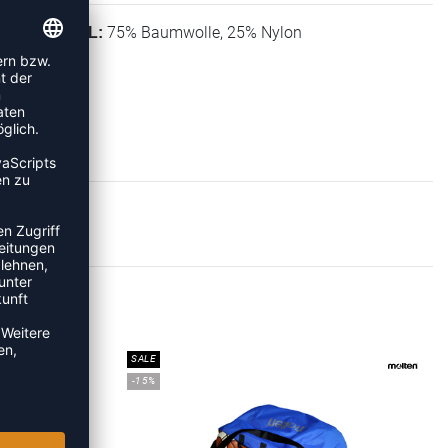
75% Baumwolle, 25% Nylon
MATERIAL:
HÖR
SALE
-15%