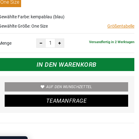
One Size
Gewählte Farbe: kempablau (blau)
Gewählte Größe:
One Size
Größentabelle
Versandfertig in 2 Werktagen
Menge
IN DEN WARENKORB
AUF DEN WUNSCHZETTEL
TEAMANFRAGE