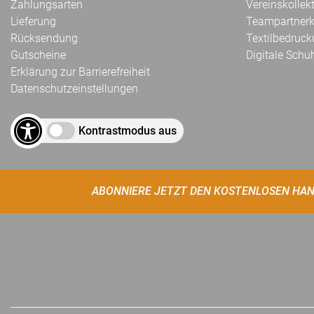
Zahlungsarten
Vereinskollek
Lieferung
Teampartnerk
Rücksendung
Textilbedruc
Gutscheine
Digitale Schu
Erklärung zur Barrierefreiheit
Datenschutzeinstellungen
Kontrastmodus aus
ABONNIERE JETZT DEN KOSTENLOSEN HAN