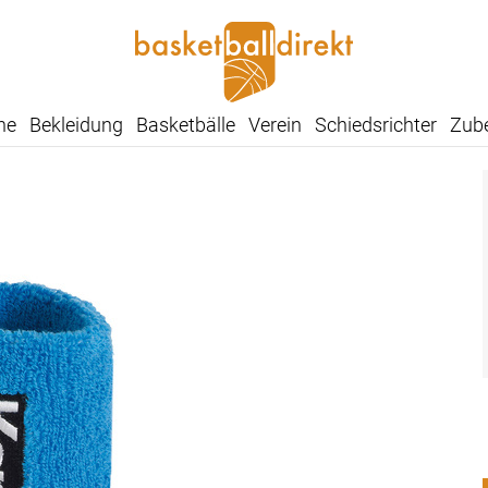
he
Bekleidung
Basketbälle
Verein
Schiedsrichter
Zub