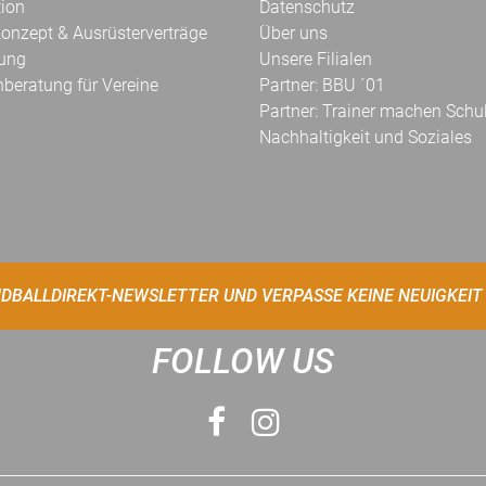
tion
Datenschutz
onzept & Ausrüsterverträge
Über uns
kung
Unsere Filialen
hberatung für Vereine
Partner: BBU ´01
Partner: Trainer machen Schu
Nachhaltigkeit und Soziales
DBALLDIREKT-NEWSLETTER UND VERPASSE KEINE NEUIGKEIT
FOLLOW US