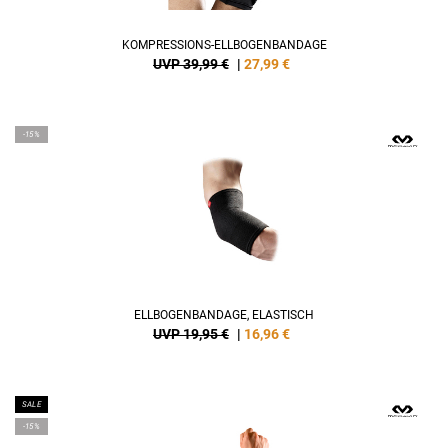
KOMPRESSIONS-ELLBOGENBANDAGE
UVP 39,99 €
|
27,99
€
-15%
ELLBOGENBANDAGE, ELASTISCH
UVP 19,95 €
|
16,96
€
SALE
-15%