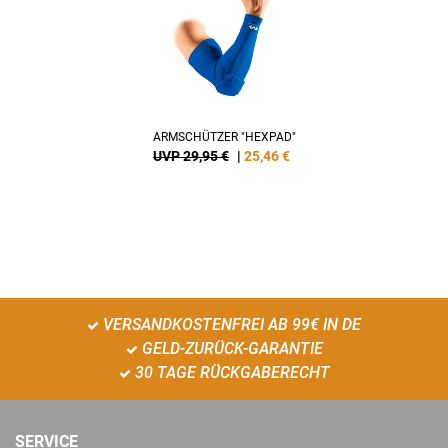
ARMSCHÜTZER "HEXPAD"
UVP 29,95 €
|
25,46
€
VERSANDKOSTENFREI AB 99€ IN DE
GELD-ZURÜCK-GARANTIE
30 TAGE RÜCKGABERECHT
SERVICE