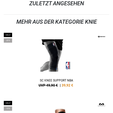
ZULETZT ANGESEHEN
MEHR AUS DER KATEGORIE KNIE
SALE
-20%
SC KNEE SUPPORT NBA
UVP 49,90 €
|
39,92
€
SALE
-15%