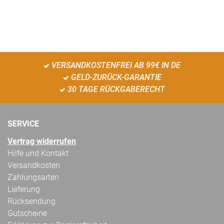
VERSANDKOSTENFREI AB 99€ IN DE
GELD-ZURÜCK-GARANTIE
30 TAGE RÜCKGABERECHT
SERVICE
Vertrag widerrufen
Hilfe und Kontakt
Versandkosten
Zahlungsarten
Lieferung
Rücksendung
Gutscheine