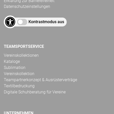
Erklärung zur Barrierefreiheit
Datenschutzeinstellungen
Kontrastmodus aus
TEAMSPORTSERVICE
Vereinskollektionen
Kataloge
Sublimation
Vereinskollektion
Teampartnerkonzept & Ausrüsterverträge
Textilbedruckung
Digitale Schuhberatung für Vereine
UNTERNEHMEN