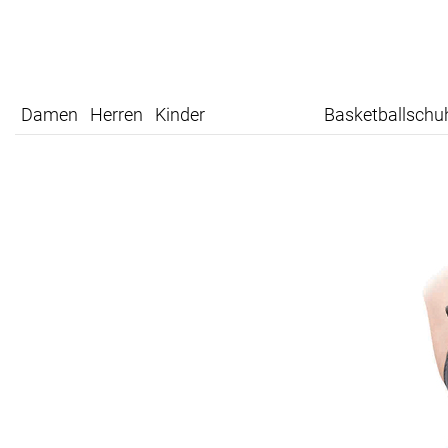
Damen
Herren
Kinder
Basketballschu