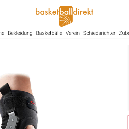
he
Bekleidung
Basketbälle
Verein
Schiedsrichter
Zub