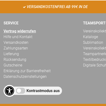
VERSANDKOSTENFREI AB 99€ IN DE
SERVICE
TEAMSPORT
Vertrag widerrufen
Vereinskollek
Hilfe und Kontakt
Kataloge
Versandkosten
Sublimation
Zahlungsarten
Vereinskollek
Lieferung
Teampartnerk
Rücksendung
Textilbedruc
Gutscheine
Digitale Schu
Erklärung zur Barrierefreiheit
Datenschutzeinstellungen
Kontrastmodus aus