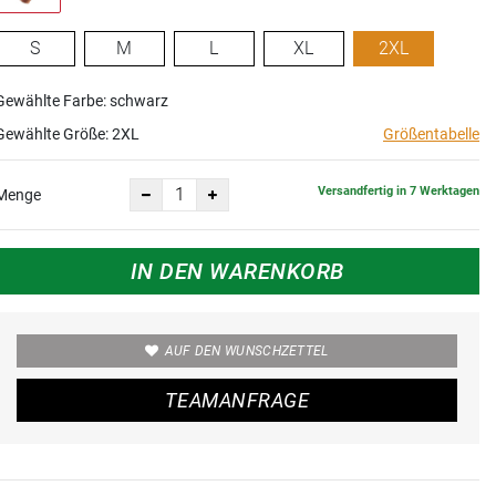
S
M
L
XL
2XL
Gewählte Farbe: schwarz
Gewählte Größe:
2XL
Größentabelle
Versandfertig in 7 Werktagen
Menge
IN DEN WARENKORB
AUF DEN WUNSCHZETTEL
TEAMANFRAGE