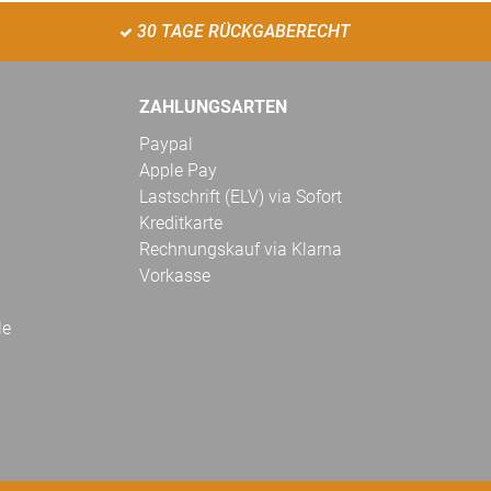
30 TAGE RÜCKGABERECHT
ZAHLUNGSARTEN
Paypal
Apple Pay
Lastschrift (ELV) via Sofort
Kreditkarte
Rechnungskauf via Klarna
Vorkasse
le