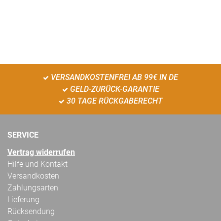
VERSANDKOSTENFREI AB 99€ IN DE
GELD-ZURÜCK-GARANTIE
30 TAGE RÜCKGABERECHT
SERVICE
Vertrag widerrufen
Hilfe und Kontakt
Versandkosten
Zahlungsarten
Lieferung
Rücksendung