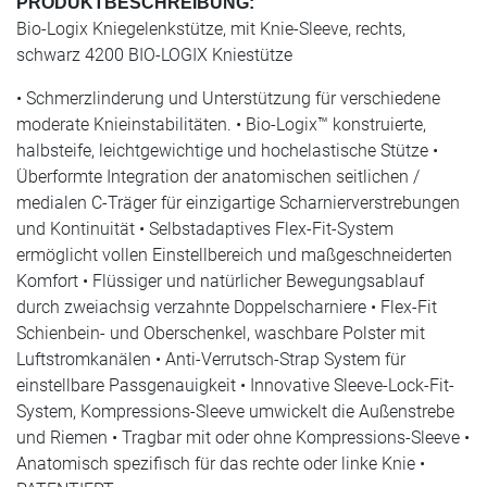
PRODUKTBESCHREIBUNG:
Bio-Logix Kniegelenkstütze, mit Knie-Sleeve, rechts,
schwarz 4200 BIO-LOGIX Kniestütze
• Schmerzlinderung und Unterstützung für verschiedene
moderate Knieinstabilitäten. • Bio-Logix™ konstruierte,
halbsteife, leichtgewichtige und hochelastische Stütze •
Überformte Integration der anatomischen seitlichen /
medialen C-Träger für einzigartige Scharnierverstrebungen
und Kontinuität • Selbstadaptives Flex-Fit-System
ermöglicht vollen Einstellbereich und maßgeschneiderten
Komfort • Flüssiger und natürlicher Bewegungsablauf
durch zweiachsig verzahnte Doppelscharniere • Flex-Fit
Schienbein- und Oberschenkel, waschbare Polster mit
Luftstromkanälen • Anti-Verrutsch-Strap System für
einstellbare Passgenauigkeit • Innovative Sleeve-Lock-Fit-
System, Kompressions-Sleeve umwickelt die Außenstrebe
und Riemen • Tragbar mit oder ohne Kompressions-Sleeve •
Anatomisch spezifisch für das rechte oder linke Knie •