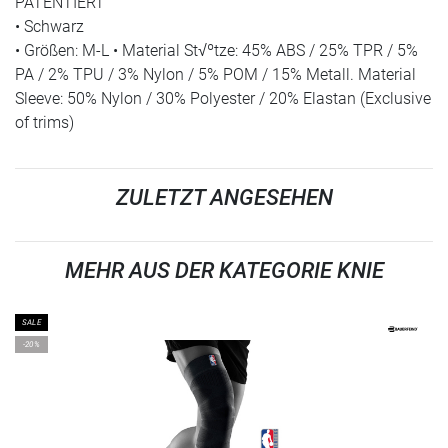
PATENTIERT
• Schwarz
• Größen: M-L • Material St√ºtze: 45% ABS / 25% TPR / 5%
PA / 2% TPU / 3% Nylon / 5% POM / 15% Metall. Material
Sleeve: 50% Nylon / 30% Polyester / 20% Elastan (Exclusive
of trims)
ZULETZT ANGESEHEN
MEHR AUS DER KATEGORIE KNIE
SALE
-20%