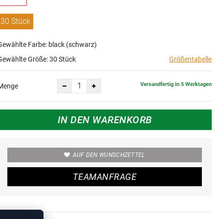
30 Stück
Gewählte Farbe: black (schwarz)
Gewählte Größe:
30 Stück
Größentabelle
Versandfertig in 5 Werktagen
Menge
IN DEN WARENKORB
AUF DEN WUNSCHZETTEL
TEAMANFRAGE