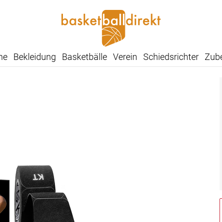
he
Bekleidung
Basketbälle
Verein
Schiedsrichter
Zub