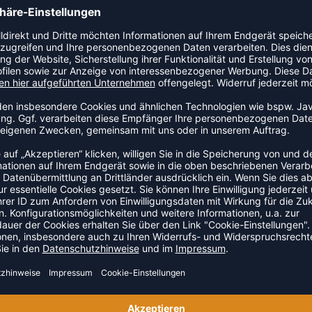
Artikel der Kategorie Erste Hilfe an den Start. Ein nützliches
ZULETZT ANGESEHEN
 AUS DER KATEGORIE ERSTE 
SALE
-15%