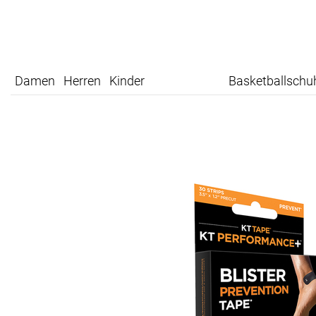
Damen
Herren
Kinder
Basketballschu