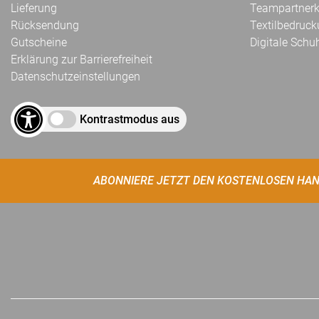
Lieferung
Teampartnerk
Rücksendung
Textilbedruc
Gutscheine
Digitale Schu
Erklärung zur Barrierefreiheit
Datenschutzeinstellungen
Kontrastmodus aus
ABONNIERE JETZT DEN KOSTENLOSEN HAN