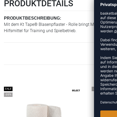
PRODUKTDETAILS
PRODUKTBESCHREIBUNG:
Mit dem Kt Tape® Blasenpflaster - Rolle bringt Mc David einen 
Hilfsmittel für Training und Spielbetrieb.
MEHR
SALE
-30%
-30%