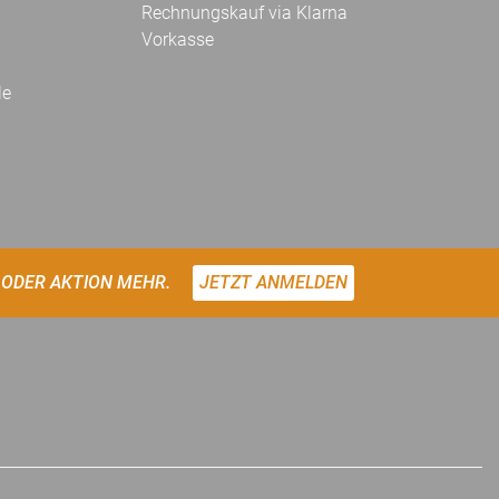
Rechnungskauf via Klarna
Vorkasse
le
 ODER AKTION MEHR.
JETZT ANMELDEN