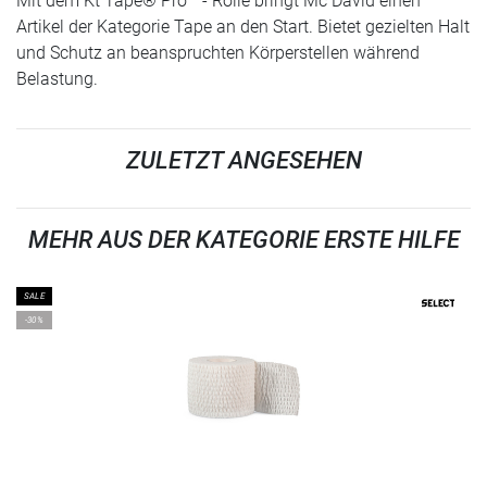
Mit dem Kt Tape® Pro™ - Rolle bringt Mc David einen
Artikel der Kategorie Tape an den Start. Bietet gezielten Halt
und Schutz an beanspruchten Körperstellen während
Belastung.
ZULETZT ANGESEHEN
MEHR AUS DER KATEGORIE ERSTE HILFE
SALE
-30%