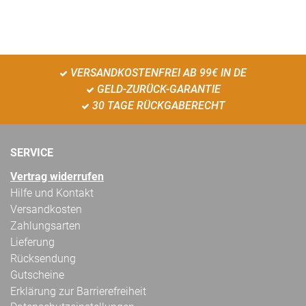
VERSANDKOSTENFREI AB 99€ IN DE
GELD-ZURÜCK-GARANTIE
30 TAGE RÜCKGABERECHT
SERVICE
Vertrag widerrufen
Hilfe und Kontakt
Versandkosten
Zahlungsarten
Lieferung
Rücksendung
Gutscheine
Erklärung zur Barrierefreiheit