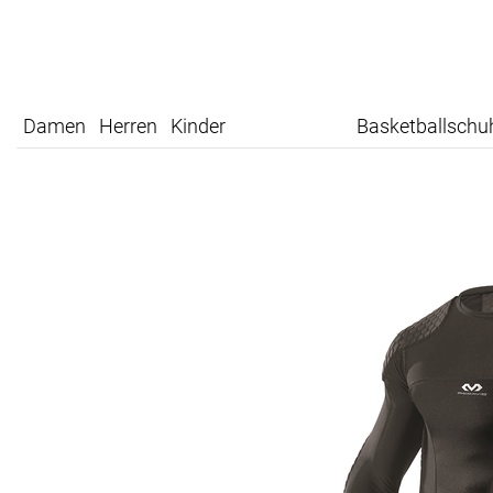
Damen
Herren
Kinder
Basketballschu