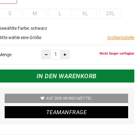
S
M
L
XL
2XL
Gewählte Farbe: schwarz
Bitte wähle eine Größe
Größentabelle
Nicht länger verfügbar
Menge
IN DEN WARENKORB
AUF DEN WUNSCHZETTEL
TEAMANFRAGE