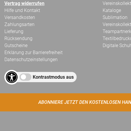
Vertrag widerrufen
Vereinskollek
Hilfe und Kontakt
Kataloge
Versandkosten
Sublimation
Zahlungsarten
Vereinskollek
Lieferung
Teampartnerk
Rücksendung
Textilbedruc
Gutscheine
Digitale Schu
Erklärung zur Barrierefreiheit
Datenschutzeinstellungen
Kontrastmodus aus
ABONNIERE JETZT DEN KOSTENLOSEN HAN