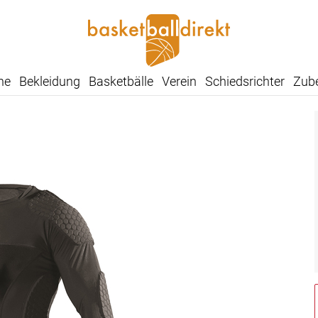
he
Bekleidung
Basketbälle
Verein
Schiedsrichter
Zub