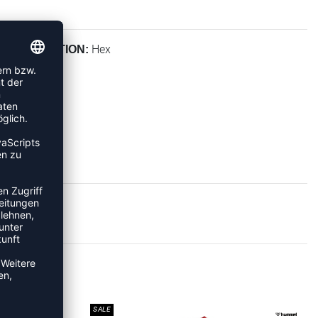
Hex
KOLLEKTION:
RTS
SALE