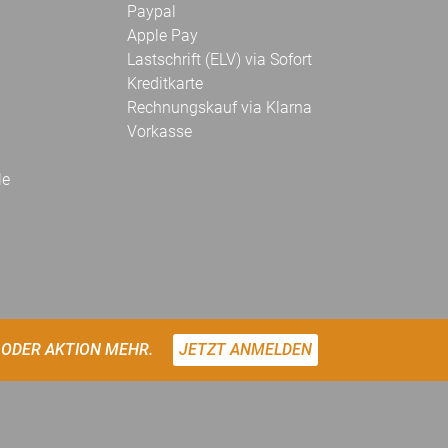
Paypal
Apple Pay
Lastschrift (ELV) via Sofort
Kreditkarte
Rechnungskauf via Klarna
Vorkasse
le
 ODER AKTION MEHR.
JETZT ANMELDEN