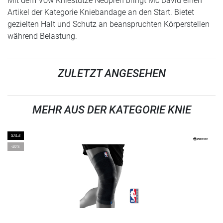
Mit dem Vow Kniestütze Neopren bringt Mc David einen
Artikel der Kategorie Kniebandage an den Start. Bietet
gezielten Halt und Schutz an beanspruchten Körperstellen
während Belastung.
ZULETZT ANGESEHEN
MEHR AUS DER KATEGORIE KNIE
SALE
-20%