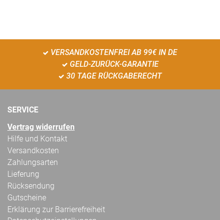
VERSANDKOSTENFREI AB 99€ IN DE
GELD-ZURÜCK-GARANTIE
30 TAGE RÜCKGABERECHT
SERVICE
Vertrag widerrufen
Hilfe und Kontakt
Versandkosten
Zahlungsarten
Lieferung
Rücksendung
Gutscheine
Erklärung zur Barrierefreiheit