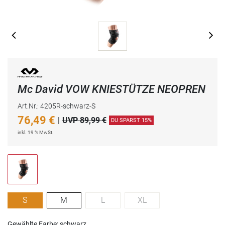
Mc David VOW KNIESTÜTZE NEOPREN
Art.Nr.: 4205R-schwarz-S
76,49
€
|
UVP 89,99 €
DU SPARST 15%
inkl. 19 % MwSt.
S
M
L
XL
Gewählte Farbe: schwarz