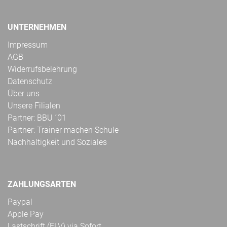
UNTERNEHMEN
Impressum
AGB
Widerrufsbelehrung
Datenschutz
Über uns
Unsere Filialen
Partner: BBU ´01
Partner: Trainer machen Schule
Nachhaltigkeit und Soziales
ZAHLUNGSARTEN
Paypal
Apple Pay
Lastschrift (ELV) via Sofort