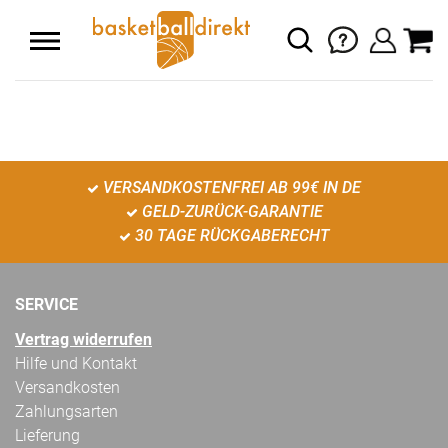
VERSANDKOSTENFREI AB 99€ IN DE
GELD-ZURÜCK-GARANTIE
30 TAGE RÜCKGABERECHT
SERVICE
Vertrag widerrufen
Hilfe und Kontakt
Versandkosten
Zahlungsarten
Lieferung