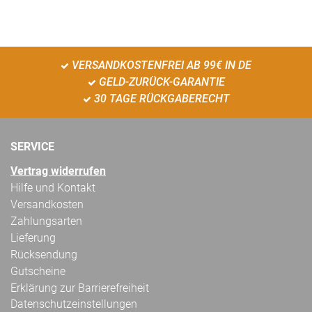
VERSANDKOSTENFREI AB 99€ IN DE
GELD-ZURÜCK-GARANTIE
30 TAGE RÜCKGABERECHT
SERVICE
Vertrag widerrufen
Hilfe und Kontakt
Versandkosten
Zahlungsarten
Lieferung
Rücksendung
Gutscheine
Erklärung zur Barrierefreiheit
Datenschutzeinstellungen