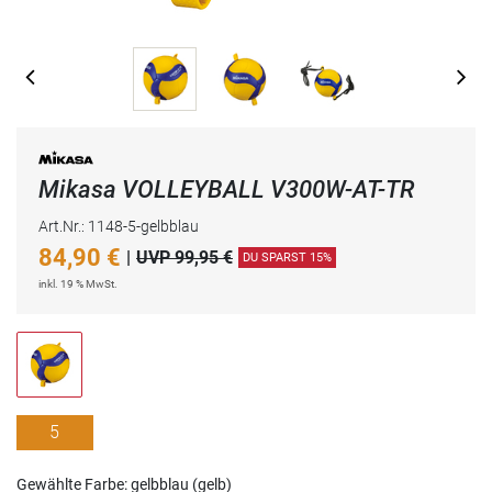
Mikasa VOLLEYBALL V300W-AT-TR
Art.Nr.: 1148-5-gelbblau
84,90
€
|
UVP 99,95 €
DU SPARST 15%
inkl. 19 % MwSt.
5
Gewählte Farbe: gelbblau (gelb)