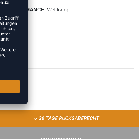
Wettkampf
PERFORMANCE:
30 TAGE RÜCKGABERECHT