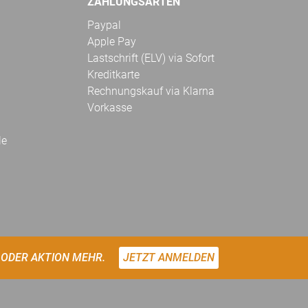
ZAHLUNGSARTEN
Paypal
Apple Pay
Lastschrift (ELV) via Sofort
Kreditkarte
Rechnungskauf via Klarna
Vorkasse
le
 ODER AKTION MEHR.
JETZT ANMELDEN