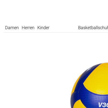
Damen
Herren
Kinder
Basketballschu