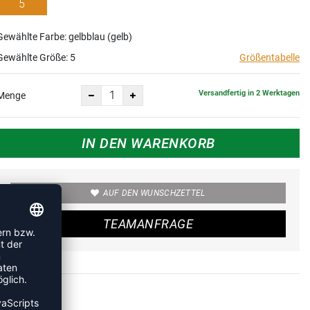
5
Gewählte Farbe: gelbblau (gelb)
Gewählte Größe:
5
Größentabelle
Versandfertig in 2 Werktagen
Menge
IN DEN WARENKORB
AUF DEN WUNSCHZETTEL
TEAMANFRAGE