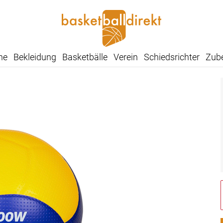
he
Bekleidung
Basketbälle
Verein
Schiedsrichter
Zub