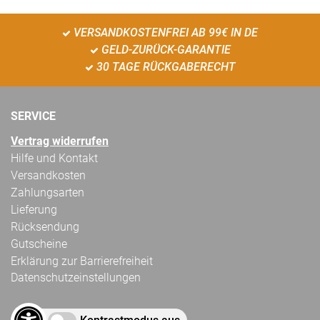
VERSANDKOSTENFREI AB 99€ IN DE
GELD-ZURÜCK-GARANTIE
30 TAGE RÜCKGABERECHT
SERVICE
Vertrag widerrufen
Hilfe und Kontakt
Versandkosten
Zahlungsarten
Lieferung
Rücksendung
Gutscheine
Erklärung zur Barrierefreiheit
Datenschutzeinstellungen