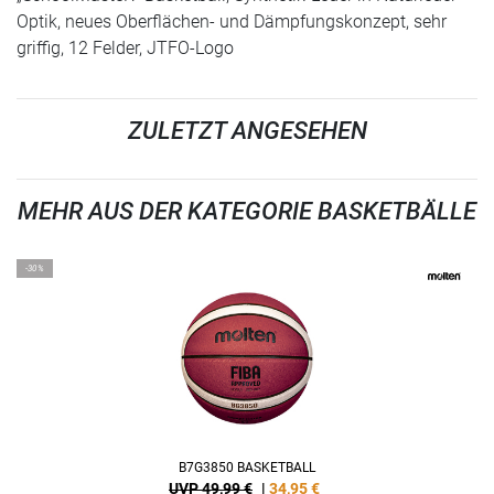
Optik, neues Oberflächen- und Dämpfungskonzept, sehr
griffig, 12 Felder, JTFO-Logo
ZULETZT ANGESEHEN
MEHR AUS DER KATEGORIE BASKETBÄLLE
-30%
B7G3850 BASKETBALL
UVP 49,99 €
|
34,95
€