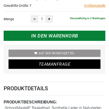
Gewählte Größe:
7
Größentabelle
Versandfertig in 2 Werktagen
Menge
IN DEN WARENKORB
AUF DEN WUNSCHZETTEL
TEAMANFRAGE
PRODUKTDETAILS
PRODUKTBESCHREIBUNG:
„SchoolMasteR" Basketball, Synthetik-Leder in Naturleder-