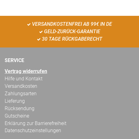
VERSANDKOSTENFREI AB 99€ IN DE
GELD-ZURÜCK-GARANTIE
30 TAGE RÜCKGABERECHT
SERVICE
Vertrag widerrufen
Hilfe und Kontakt
Versandkosten
Zahlungsarten
Lieferung
Rücksendung
Gutscheine
Erklärung zur Barrierefreiheit
Datenschutzeinstellungen