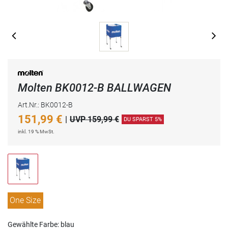
Molten BK0012-B BALLWAGEN
Art.Nr.: BK0012-B
151,99
€
|
UVP 159,99 €
DU SPARST 5%
inkl. 19 % MwSt.
One Size
Gewählte Farbe: blau