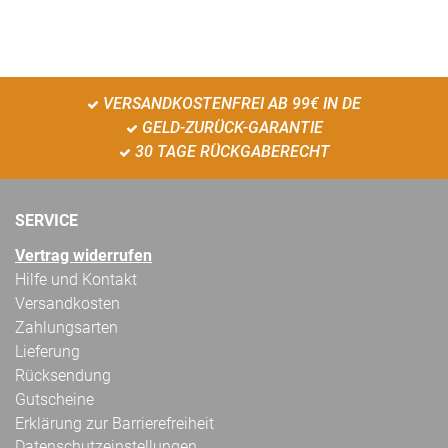
VERSANDKOSTENFREI AB 99€ IN DE
GELD-ZURÜCK-GARANTIE
30 TAGE RÜCKGABERECHT
SERVICE
Vertrag widerrufen
Hilfe und Kontakt
Versandkosten
Zahlungsarten
Lieferung
Rücksendung
Gutscheine
Erklärung zur Barrierefreiheit
Datenschutzeinstellungen